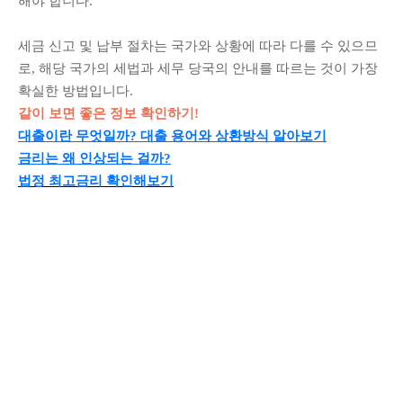
해야 합니다.
세금 신고 및 납부 절차는 국가와 상황에 따라 다를 수 있으므
로, 해당 국가의 세법과 세무 당국의 안내를 따르는 것이 가장
확실한 방법입니다.
같이 보면 좋은 정보 확인하기!
대출이란 무엇일까? 대출 용어와 상환방식 알아보기
금리는 왜 인상되는 걸까?
법정 최고금리 확인해보기