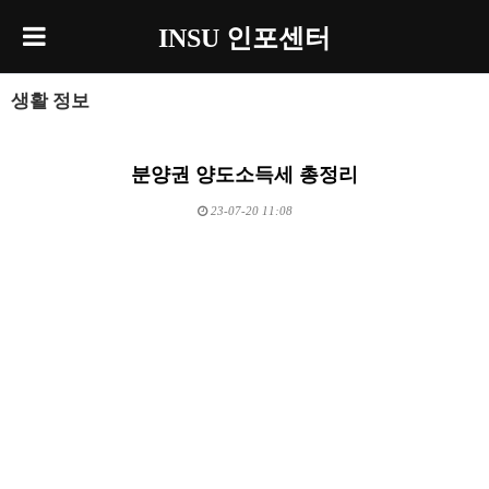
INSU 인포센터
생활 정보
분양권 양도소득세 총정리
23-07-20 11:08
본문