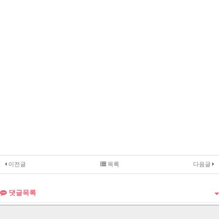
이전글
목록
다음글
댓글목록
Copyright ©
jeongbusupport.co.kr
All rights reserved.