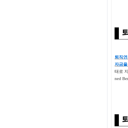
퇴직연
자금을
태로 
ned Ben