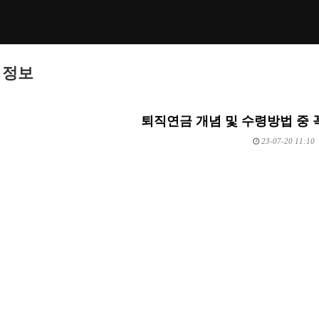
 정보
퇴직연금 개념 및 수령방법 중 
23-07-20 11:10