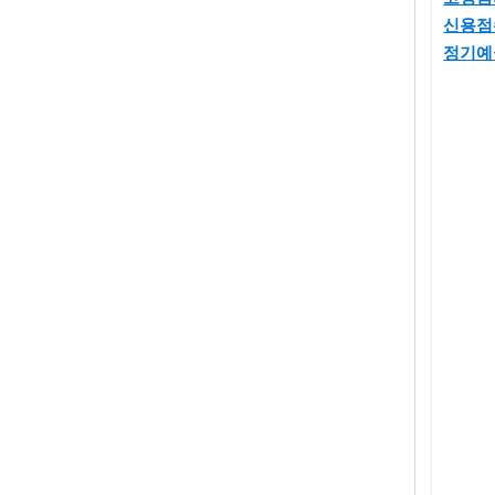
신용점
정기예