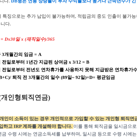
니다.
DB형은 연봉 상승률이 투자 수익률보다 높거나 근속년수가 긴
의 특징으로는 추가 납입이 불가능하며, 적립금의 중도 인출이 불가능
습니다.
= Dx30일 x (재직일수)/365
 3개월간의 임금 = A
 전일로부터 1년간 지급된 상여금 x 3/12 = B
 전일로부터 전년도 연차휴가를 사용하지 못해 지급받은 연차휴가수당 x 
+B+C)/ 퇴직 전 3개월간의 일수 (89일~ 92일)=D= 평균임금
P (개인형퇴직연금)
는 개인이 소득이 있는 경우 개인적으로 가입할 수 있는 개인형 퇴직연
입하고 IRP 계좌를 개설해야 합니다.
이를 통해 퇴직금을 일시금으로
 연금 수령 시에는 연금소득세를 납부하며, 일시금 등으로 수령 시에