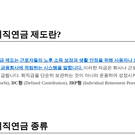
퇴직연금 제도란?
금 제도는 근로자들의 노후 소득 보장과 생활 안정을 위해 사용자나 
 금융회사에 적립하는 시스템을 말합니다.
이러한 자금은 회사나 근
지급됩니다. 퇴직금을 단순히 보관하는 것이 아니라 운용하여 성장시
efit),
DC형
(Defined Contribution),
IRP형
(Individual Retirem
퇴직연금 종류