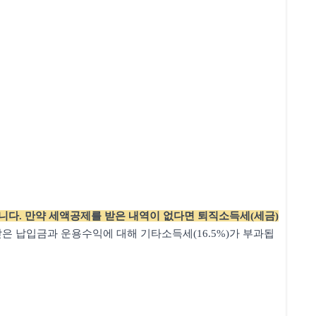
니다. 만약 세액공제를 받은 내역이 없다면 퇴직소득세(세금)
은 납입금과 운용수익에 대해 기타소득세(16.5%)가 부과됩