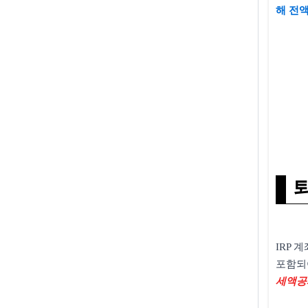
해 전
IRP 
포함되
세액공