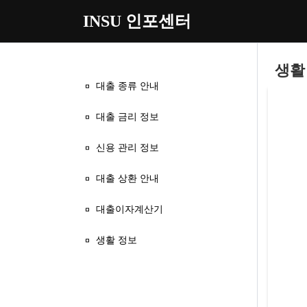
INSU 인포센터
Copyright ©
jeongbusupport.co.kr
All rights reserved.
생활
대출 종류 안내
대출 금리 정보
본문
신용 관리 정보
대출 상환 안내
대출이자계산기
생활 정보